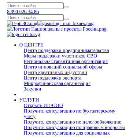
8 990 026 34 86
О ЦЕНТРЕ
Центр поддержки предпринимательства
Меры поддержки участников СВО
Региональная гарантийная организация
Центр инноваций социальной сферы
Центр креативных индустрий
Центр поддержки экспорта
Микрофинансовая организация
Закупки
УСЛУГИ
Открыть ИП/ООО
Получить консультацию по бухгалтерскому
учету
Получить консультацию по налогообложению
Получить консультацию по правовым вопросам
Получить консультацию для социальных