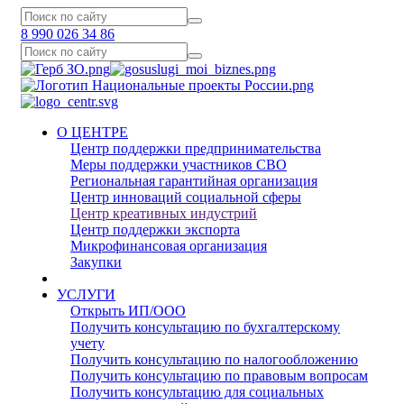
8 990 026 34 86
О ЦЕНТРЕ
Центр поддержки предпринимательства
Меры поддержки участников СВО
Региональная гарантийная организация
Центр инноваций социальной сферы
Центр креативных индустрий
Центр поддержки экспорта
Микрофинансовая организация
Закупки
УСЛУГИ
Открыть ИП/ООО
Получить консультацию по бухгалтерскому
учету
Получить консультацию по налогообложению
Получить консультацию по правовым вопросам
Получить консультацию для социальных