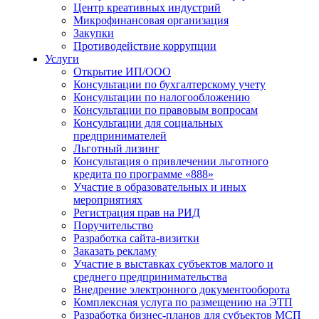
Центр креативных индустрий
Микрофинансовая организация
Закупки
Противодействие коррупции
Услуги
Открытие ИП/ООО
Консультации по бухгалтерскому учету
Консультации по налогообложению
Консультации по правовым вопросам
Консультации для социальных
предпринимателей
Льготный лизинг
Консультация о привлечении льготного
кредита по программе «888»
Участие в образовательных и иных
мероприятиях
Регистрация прав на РИД
Поручительство
Разработка сайта-визитки
Заказать рекламу
Участие в выставках субъектов малого и
среднего предпринимательства
Внедрение электронного документооборота
Комплексная услуга по размещению на ЭТП
Разработка бизнес-планов для субъектов МСП