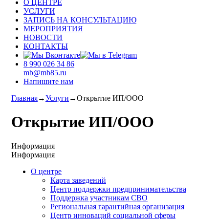
О ЦЕНТРЕ
УСЛУГИ
ЗАПИСЬ НА КОНСУЛЬТАЦИЮ
МЕРОПРИЯТИЯ
НОВОСТИ
КОНТАКТЫ
8 990 026 34 86
mb@mb85.ru
Напишите нам
Главная
→
Услуги
→
Открытие ИП/ООО
Открытие ИП/ООО
Информация
Информация
О центре
Карта заведений
Центр поддержки предпринимательства
Поддержка участникам СВО
Региональная гарантийная организация
Центр инноваций социальной сферы